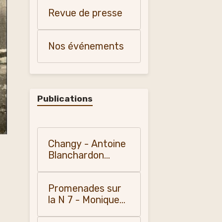
et patrimoine"
Revue de presse
Nos événements
Publications
Changy - Antoine
Blanchardon
(1958)
Promenades sur
la N 7 - Monique
Vialla (2010)