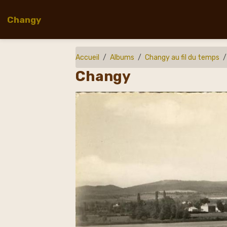
Changy
Accueil
Albums
Changy au fil du temps
Changy