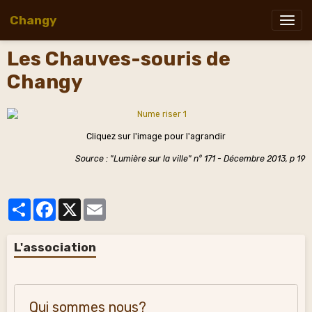
Changy
Les Chauves-souris de
Changy
Cliquez sur l'image pour l'agrandir
Source : "Lumière sur la ville" n° 171 - Décembre 2013, p 19
Partager
Facebook
X
Email
L'association
Qui sommes nous?