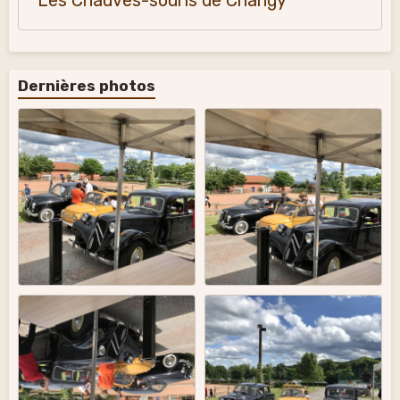
Les Chauves-souris de Changy
Dernières photos