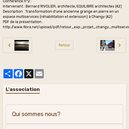
Conférence n°2 :
Intervenant : Bernard RIVOLIER, architecte, EQUILIBRE architectes (42)
Description : Transformation d’une ancienne grange en pierre en un
espace multiservices (réhabilitation et extension) à Changy (42)
PDF de la présentation :
http://www.fibra.net/upload/pdf/retour_exp_projet_changy_multiservi
Retour
Partager
Facebook
X
Email
L'association
Qui sommes nous?