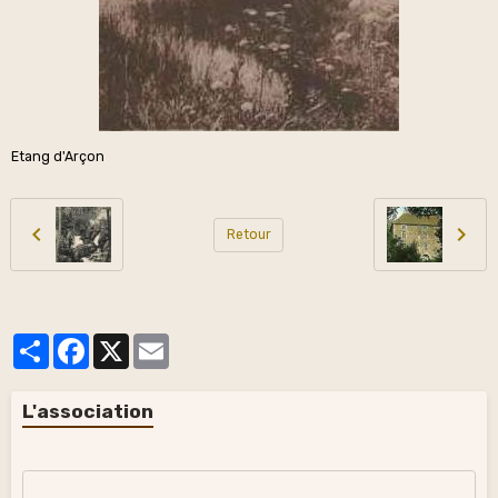
Etang d'Arçon
Retour
Partager
Facebook
X
Email
L'association