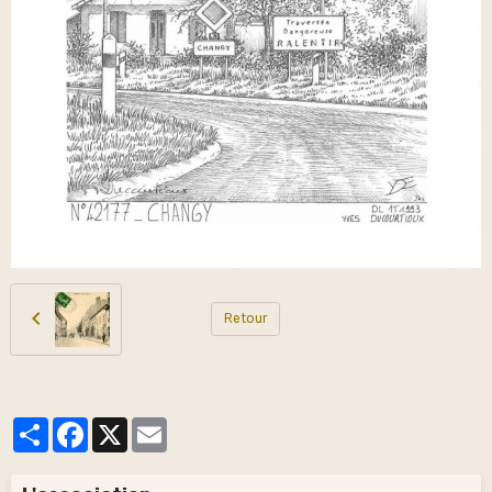
Retour
Partager
Facebook
X
Email