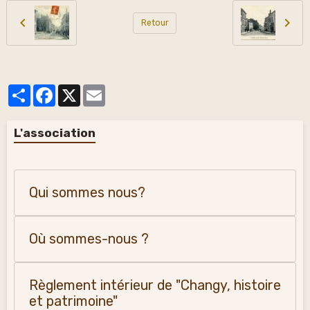
Retour
Partager
Facebook
X
Email
L'association
Qui sommes nous?
Où sommes-nous ?
Règlement intérieur de "Changy, histoire
et patrimoine"