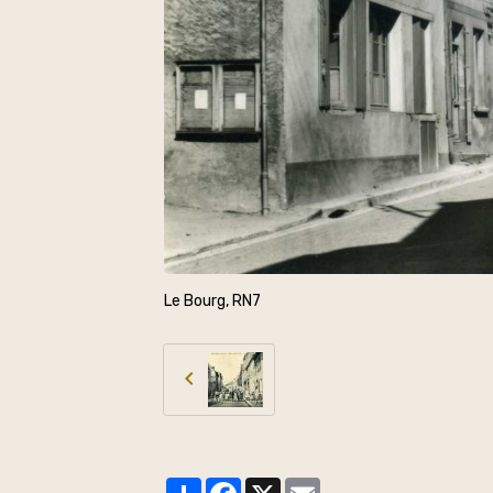
Le Bourg, RN7
Partager
Facebook
X
Email