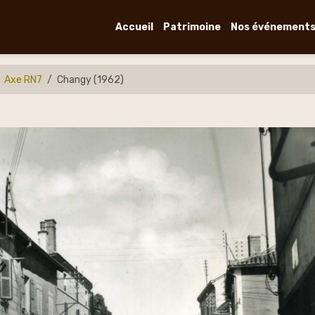
Accueil
Patrimoine
Nos événement
Axe RN7
Changy (1962)