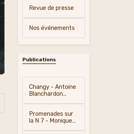
et patrimoine"
Revue de presse
Nos événements
Publications
Changy - Antoine
Blanchardon
(1958)
Promenades sur
la N 7 - Monique
Vialla (2010)