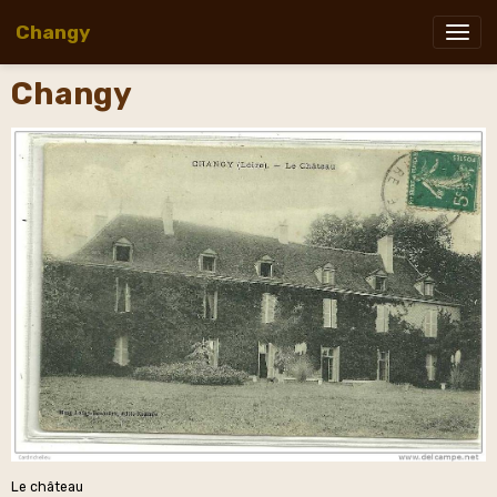
Changy
Changy
Le château