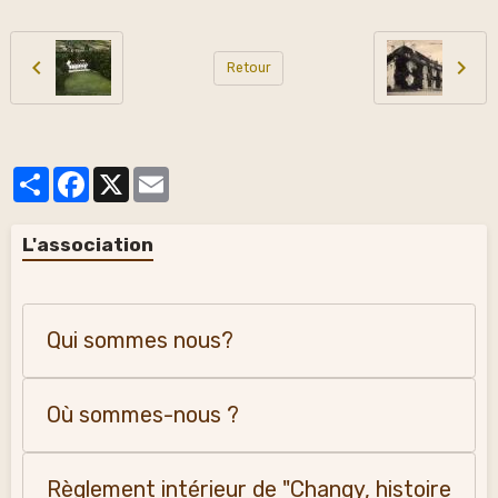
Retour
Partager
Facebook
X
Email
L'association
Qui sommes nous?
Où sommes-nous ?
Règlement intérieur de "Changy, histoire