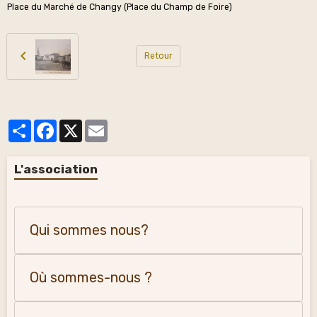
Place du Marché de Changy (Place du Champ de Foire)
Retour
Partager
Facebook
X
Email
L'association
Qui sommes nous?
Où sommes-nous ?