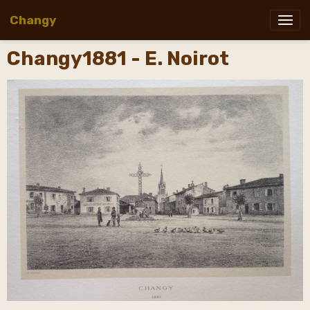
Changy
Changy1881 - E. Noirot