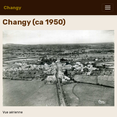
Changy
Changy (ca 1950)
Vue aérienne