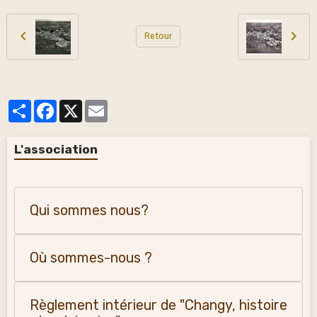
Retour
Partager
Facebook
X
Email
L'association
Qui sommes nous?
Où sommes-nous ?
Règlement intérieur de "Changy, histoire