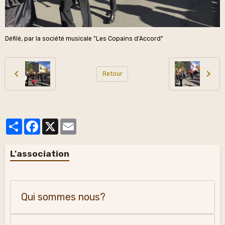
Défilé, par la société musicale "Les Copains d'Accord"
Retour
Partager
Facebook
X
Email
L'association
Qui sommes nous?