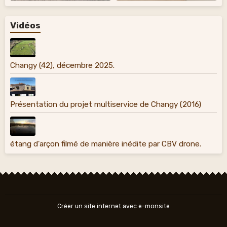
Vidéos
Changy (42), décembre 2025.
Présentation du projet multiservice de Changy (2016)
étang d'arçon filmé de manière inédite par CBV drone.
Créer un site internet avec e-monsite