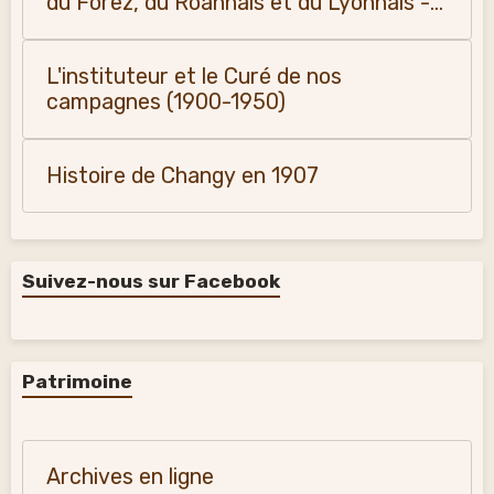
du Forez, du Roannais et du Lyonnais -
Monique Vialla (2011)
L'instituteur et le Curé de nos
campagnes (1900-1950)
Histoire de Changy en 1907
Suivez-nous sur Facebook
Patrimoine
Archives en ligne