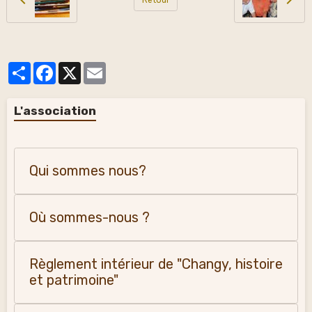
Partager
Facebook
X
Email
L'association
Qui sommes nous?
Où sommes-nous ?
Règlement intérieur de "Changy, histoire
et patrimoine"