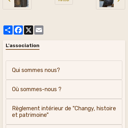
Partager
Facebook
X
Email
L'association
Qui sommes nous?
Où sommes-nous ?
Règlement intérieur de "Changy, histoire
et patrimoine"