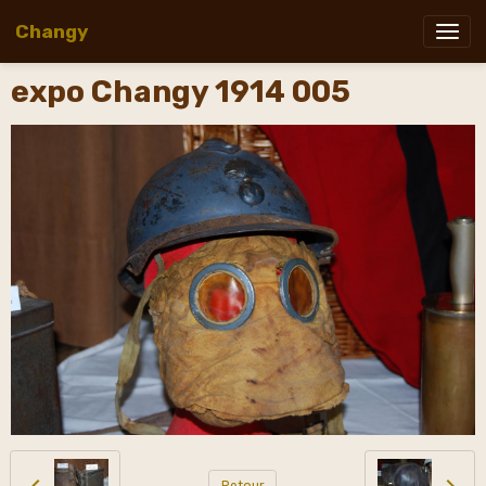
Changy
expo Changy 1914 005
Retour