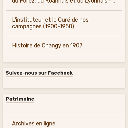
du Forez, du Roannais et du Lyonnais -
Monique Vialla (2011)
L'instituteur et le Curé de nos
campagnes (1900-1950)
Histoire de Changy en 1907
Suivez-nous sur Facebook
Patrimoine
Archives en ligne