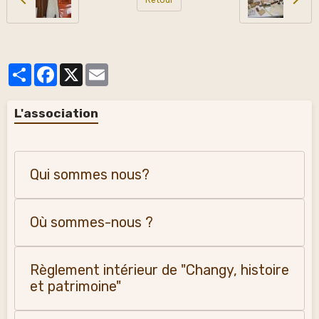
Partager
Facebook
X
Email
L'association
Qui sommes nous?
Où sommes-nous ?
Règlement intérieur de "Changy, histoire
et patrimoine"