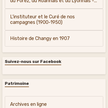
du Forez, du Roannais et du Lyonnais -
Monique Vialla (2011)
L'instituteur et le Curé de nos
campagnes (1900-1950)
Histoire de Changy en 1907
Suivez-nous sur Facebook
Patrimoine
Archives en ligne