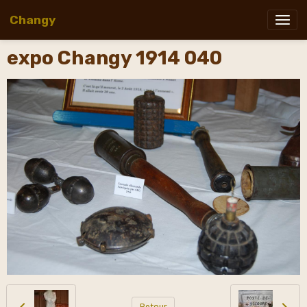
Changy
expo Changy 1914 040
Retour