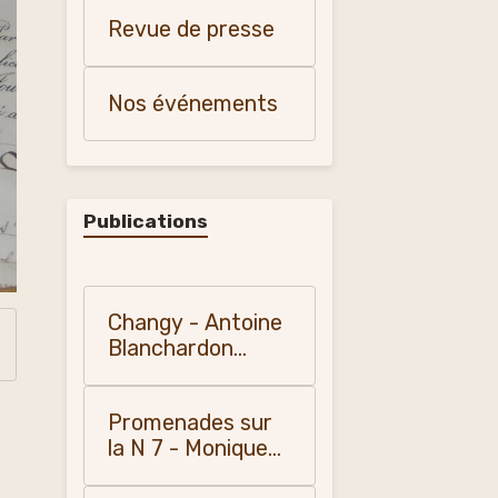
et patrimoine"
Revue de presse
Nos événements
Publications
Changy - Antoine
Blanchardon
(1958)
Promenades sur
la N 7 - Monique
Vialla (2010)