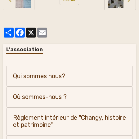
Partager
Facebook
X
Email
L'association
Qui sommes nous?
Où sommes-nous ?
Règlement intérieur de "Changy, histoire
et patrimoine"