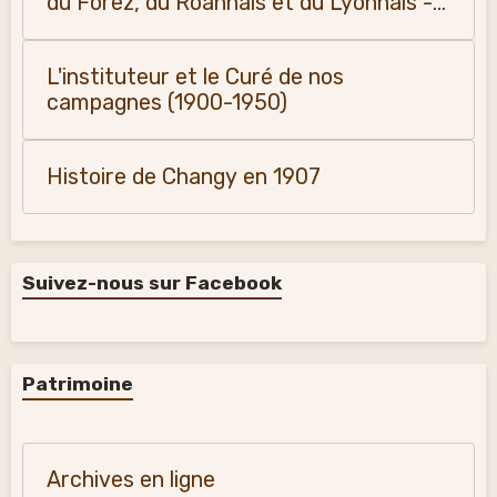
du Forez, du Roannais et du Lyonnais -
Monique Vialla (2011)
L'instituteur et le Curé de nos
campagnes (1900-1950)
Histoire de Changy en 1907
Suivez-nous sur Facebook
Patrimoine
Archives en ligne