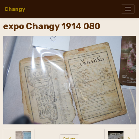
Changy
expo Changy 1914 080
Retour