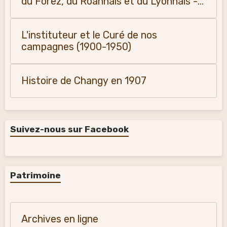
du Forez, du Roannais et du Lyonnais -
Monique Vialla (2011)
L'instituteur et le Curé de nos
campagnes (1900-1950)
Histoire de Changy en 1907
Suivez-nous sur Facebook
Patrimoine
Archives en ligne