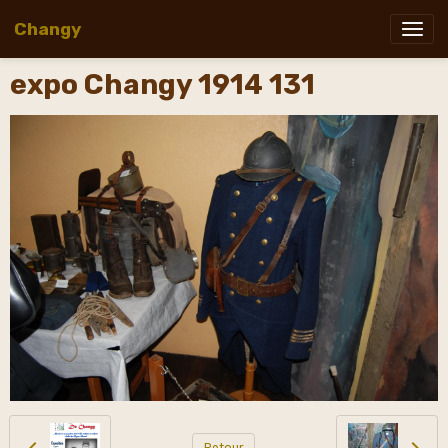
Changy
expo Changy 1914 131
Retour