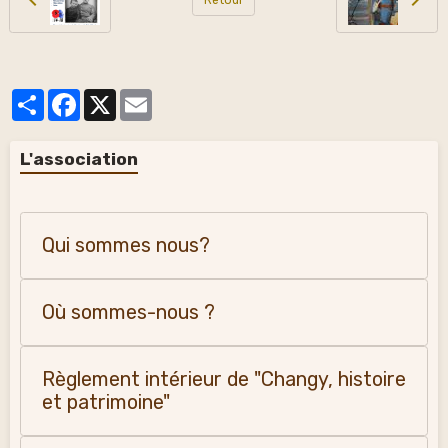
Partager
Facebook
X
Email
L'association
Qui sommes nous?
Où sommes-nous ?
Règlement intérieur de "Changy, histoire
et patrimoine"