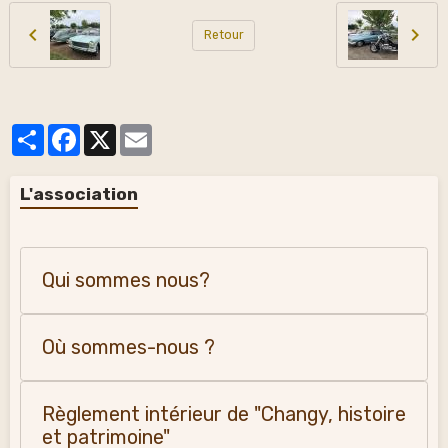
Retour
Partager
Facebook
X
Email
L'association
Qui sommes nous?
Où sommes-nous ?
Règlement intérieur de "Changy, histoire
et patrimoine"