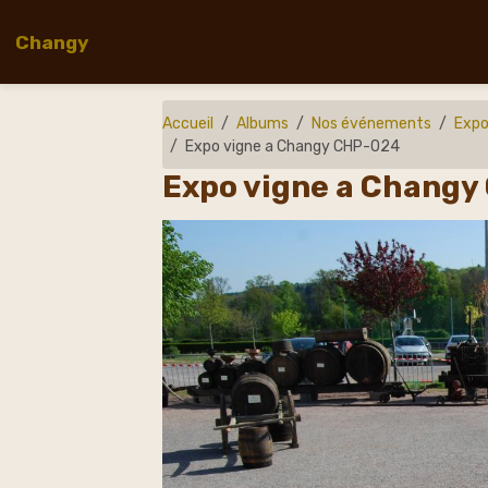
Changy
Accueil
Albums
Nos événements
Expo
Expo vigne a Changy CHP-024
Expo vigne a Chang