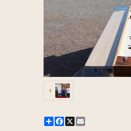
Partager
Facebook
X
Email