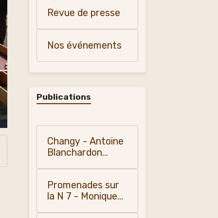
et patrimoine"
Revue de presse
Nos événements
Publications
Changy - Antoine
Blanchardon
(1958)
Promenades sur
la N 7 - Monique
Vialla (2010)