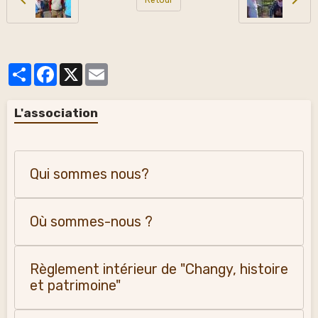
Partager
Facebook
X
Email
L'association
Qui sommes nous?
Où sommes-nous ?
Règlement intérieur de "Changy, histoire
et patrimoine"