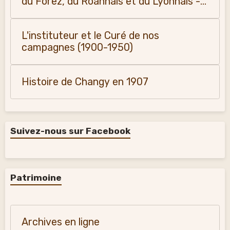
du Forez, du Roannais et du Lyonnais -
Monique Vialla (2011)
L'instituteur et le Curé de nos
campagnes (1900-1950)
Histoire de Changy en 1907
Suivez-nous sur Facebook
Patrimoine
Archives en ligne