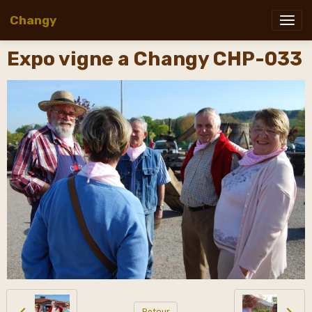
Changy
Expo vigne a Changy CHP-033
Retour