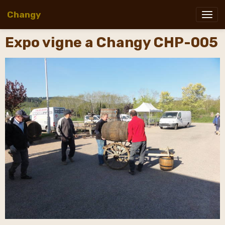
Changy
Expo vigne a Changy CHP-005