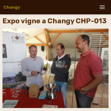
Changy
Expo vigne a Changy CHP-013