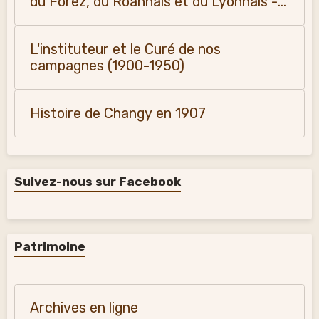
du Forez, du Roannais et du Lyonnais -
Monique Vialla (2011)
L'instituteur et le Curé de nos
campagnes (1900-1950)
Histoire de Changy en 1907
Suivez-nous sur Facebook
Patrimoine
Archives en ligne