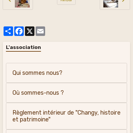
Partager
Facebook
X
Email
L'association
Qui sommes nous?
Où sommes-nous ?
Règlement intérieur de "Changy, histoire
et patrimoine"