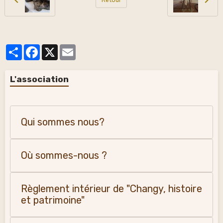
Partager
Facebook
X
Email
L'association
Qui sommes nous?
Où sommes-nous ?
Règlement intérieur de "Changy, histoire
et patrimoine"