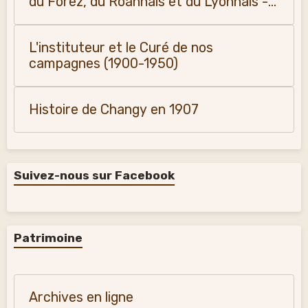
du Forez, du Roannais et du Lyonnais -
Monique Vialla (2011)
L'instituteur et le Curé de nos
campagnes (1900-1950)
Histoire de Changy en 1907
Suivez-nous sur Facebook
Patrimoine
Archives en ligne