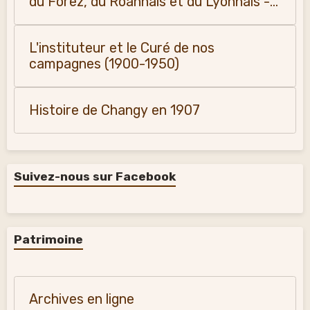
du Forez, du Roannais et du Lyonnais -
Monique Vialla (2011)
L'instituteur et le Curé de nos
campagnes (1900-1950)
Histoire de Changy en 1907
Suivez-nous sur Facebook
Patrimoine
Archives en ligne