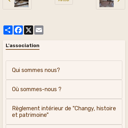
Partager
Facebook
X
Email
L'association
Qui sommes nous?
Où sommes-nous ?
Règlement intérieur de "Changy, histoire
et patrimoine"