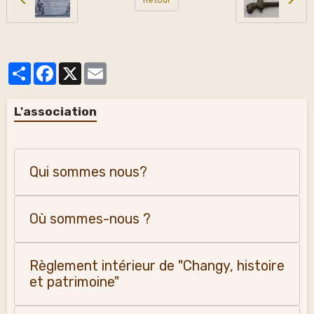
Partager
Facebook
X
Email
L'association
Qui sommes nous?
Où sommes-nous ?
Règlement intérieur de "Changy, histoire
et patrimoine"