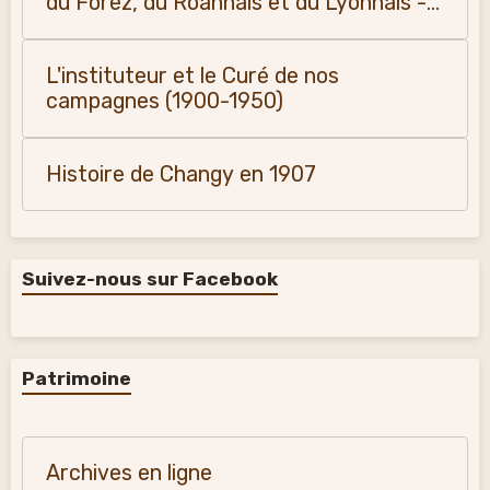
du Forez, du Roannais et du Lyonnais -
Monique Vialla (2011)
L'instituteur et le Curé de nos
campagnes (1900-1950)
Histoire de Changy en 1907
Suivez-nous sur Facebook
Patrimoine
Archives en ligne