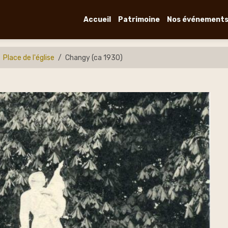
Accueil
Patrimoine
Nos événement
Place de l'église
Changy (ca 1930)