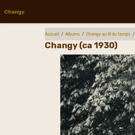
Changy
Accueil
Albums
Changy au fil du temps
Changy (ca 1930)