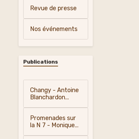
et patrimoine"
Revue de presse
Nos événements
Publications
Changy - Antoine
Blanchardon
(1958)
Promenades sur
la N 7 - Monique
Vialla (2010)