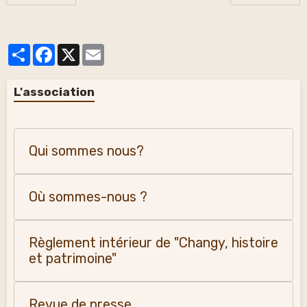
Partager
Facebook
X
Email
L'association
Qui sommes nous?
Où sommes-nous ?
Règlement intérieur de "Changy, histoire
et patrimoine"
Revue de presse